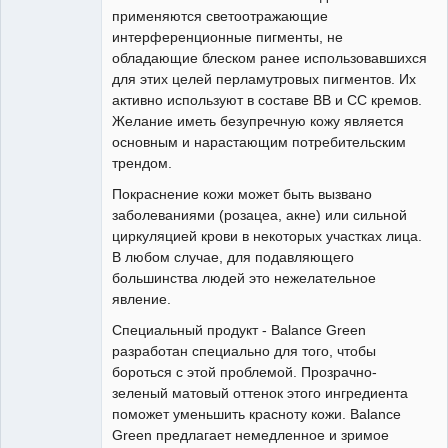
применяются светоотражающие
интерференционные пигменты, не
обладающие блеском ранее использовавшихся
для этих целей перламутровых пигментов. Их
активно используют в составе ВВ и СС кремов.
Желание иметь безупречную кожу является
основным и нарастающим потребительским
трендом.
Покраснение кожи может быть вызвано
заболеваниями (розацеа, акне) или сильной
циркуляцией крови в некоторых участках лица.
В любом случае, для подавляющего
большинства людей это нежелательное
явление.
Специальный продукт - Balance Green
разработан специально для того, чтобы
бороться с этой проблемой. Прозрачно-
зеленый матовый оттенок этого ингредиента
поможет уменьшить красноту кожи. Balance
Green предлагает немедленное и зримое