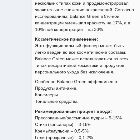
нескольких типах кожи и продемонстрировал
значительное снижение покраснений. Согласно
исследованиям, Balance Green в 5%-ной
концентрации уменьшил красноту на 17%, а в
10%-ной концентрации – на 30%.
Косметическое применение:
Этот функциональный филлер может быть
легко введен во все косметические составы.
Balance Green может использоваться во всех
типах декоративной косметики и продуктов
персонального ухода без исключения.
Особенно Balance Green эффективен в:
Продукты анти-акне.
Консилеры.
Тональные средства.
Рекомендованный процент ввода:
Прессованные/рассыпные пудры – 5-15%
Стики (консилеры) – 3-15%
Кремы/эмульсии – 0,5-5%
Гели (прозрачные) – 0,1-2%