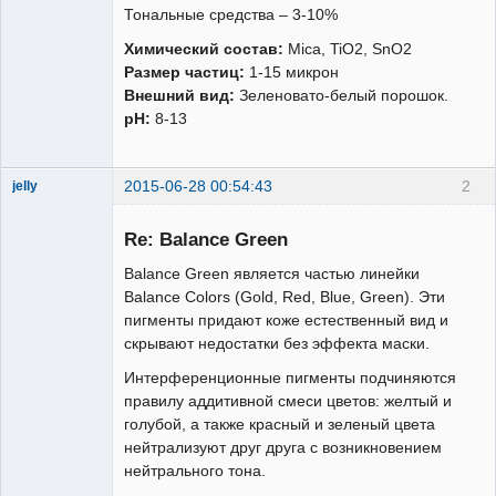
Тональные средства – 3-10%
Химический состав:
Mica, TiO2, SnO2
Размер частиц:
1-15 микрон
Внешний вид:
Зеленовато-белый порошок.
рН:
8-13
2015-06-28 00:54:43
2
jelly
Re: Balance Green
Balance Green является частью линейки
Balance Colors (Gold, Red, Blue, Green). Эти
пигменты придают коже естественный вид и
Администратор
скрывают недостатки без эффекта маски.
Неактивен
Интерференционные пигменты подчиняются
правилу аддитивной смеси цветов: желтый и
голубой, а также красный и зеленый цвета
нейтрализуют друг друга с возникновением
нейтрального тона.