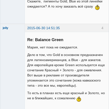
Скажите, пигменты Gold, Blue из этой линейки
ожидаются? А то хочу заказать всё сразу
Пользователь
Неактивен
2015-06-30 14:51:35
4
jelly
Re: Balance Green
Мария, нет пока не ожидаются.
Дело в том, что Gold в основном предназначен
для латиноамериканцев, а Blue - для азиатов.
Администратор
Для европейцев кроме Green используется еще
Неактивен
сочетание Красный + Золото - для оживления.
Вот выше в рекламе от производителя
упоминается это сочетание (кожа кавказского
типа - это все мы, европейцы).
То есть в планах есть еще красный и Золото, но
не в ближайших, к сожалению