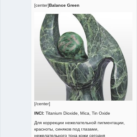
[center]
Balance Green
Администратор
Неактивен
[/center]
INCI:
Titanium Dioxide, Mica, Tin Oxide
Для коррекции нежелательной пигментации,
красноты, синяков под глазами,
нежелательного тона кожи сегодня