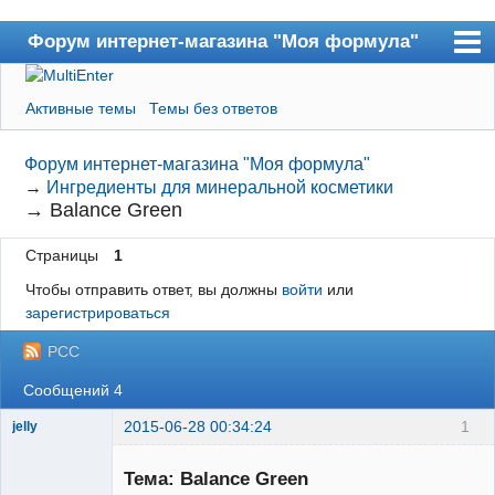
Форум интернет-магазина "Моя формула"
Форум
Активные темы
Темы без ответов
Пользователи
Форум интернет-магазина "Моя формула"
Поиск
→
Ингредиенты для минеральной косметики
Регистрация
→
Balance Green
Вход
Страницы
1
В магазин
Чтобы отправить ответ, вы должны
войти
или
зарегистрироваться
РСС
Сообщений 4
2015-06-28 00:34:24
1
jelly
Тема: Balance Green