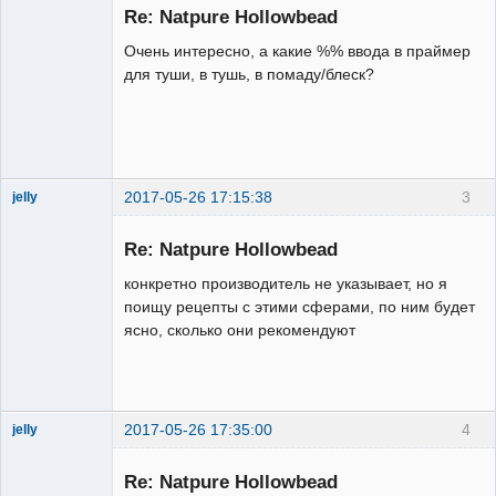
Пользователь
Re: Natpure Hollowbead
Неактивен
Очень интересно, а какие %% ввода в праймер
для туши, в тушь, в помаду/блеск?
2017-05-26 17:15:38
3
jelly
Re: Natpure Hollowbead
конкретно производитель не указывает, но я
поищу рецепты с этими сферами, по ним будет
ясно, сколько они рекомендуют
Администратор
Неактивен
2017-05-26 17:35:00
4
jelly
Re: Natpure Hollowbead