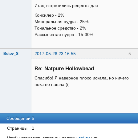
Итак, встретились рецепты для:
Консилер - 2%
Минеральная пудра - 25%
Администратор
Тональное средство - 2%
Неактивен
Рассыпчатая пудра - 15-30%
2017-05-26 23:16:55
5
Butov_S
Пользователь
Re: Natpure Hollowbead
Неактивен
Спасибо! Я наверное плохо искала, но ничего
пока не нашла ((
Сообщений 5
Страницы
1
Чтобы отправить ответ, вы должны
войти
или