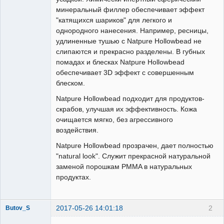
минеральный филлер обеспечивает эффект
"катящихся шариков" для легкого и
однородного нанесения. Например, ресницы,
удлиненные тушью с Natpure Hollowbead не
слипаются и прекрасно разделены. В губных
помадах и блесках Natpure Hollowbead
обеспечивает 3D эффект с совершенным
блеском.
Natpure Hollowbead подходит для продуктов-
скрабов, улучшая их эффективность. Кожа
очищается мягко, без агрессивного
воздействия.
Natpure Hollowbead прозрачен, дает полностью
"natural look". Служит прекрасной натуральной
заменой порошкам PMMA в натуральных
продуктах.
2017-05-26 14:01:18
2
Butov_S