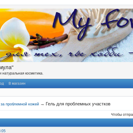
мула"
 натуральная косметика.
од
В магазин
→
Гель для проблемных участков
 за проблемной кожей
Чтобы отпра
8:05