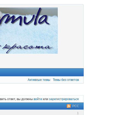
Активные темы
Темы без ответов
вить ответ, вы должны
войти
или
зарегистрироваться
РСС
1