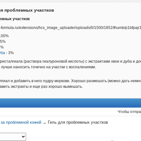
ля проблемных участков
емных участков
100%
 5%
3%
уба
- 3%
Кристалгиала (раствора гиалуроновой кислоты) с экстрактами хвои и дуба и 
 лучше наносить точечно на участки с воспалениями.
лгиал и добавить в него пудру моркови. Хорошо размешать (можно дать немно
авить экстракты и еще раз хорошо вымешать.
Чтобы отпра
 за проблемной кожей
→
Гель для проблемных участков