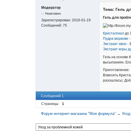
Модератор
Тема: Гель д
Неактивен
Гель для пробл
Зарегистрирован:
2016-01-19
Сообщений:
75
Кристалгиал
до 
Пудра моркови
-
Экстракт хвои
- 
Экстракт коры д
Гель на основе 
высыпаниях. Его
Приготовление:
Взвесить Криста
разошлась). Доб
Сообщений 1
Страницы
1
Форум интернет-магазина "Моя формула"
→
Уход