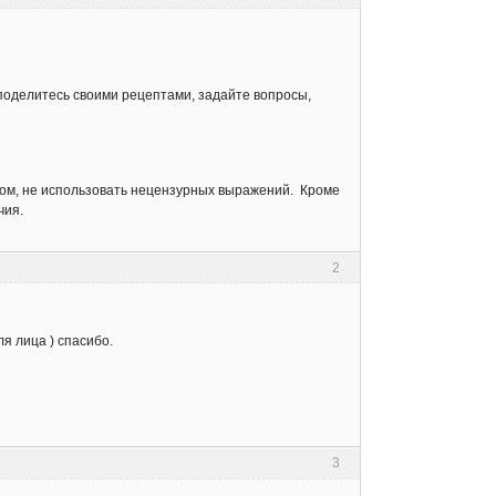
 , поделитесь своими рецептами, задайте вопросы,
ом, не использовать нецензурных выражений. Кроме
чия.
2
я лица ) спасибо.
3