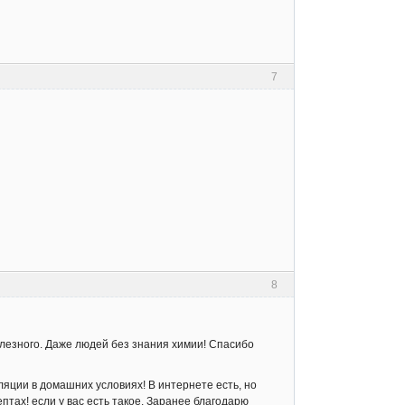
7
8
олезного. Даже людей без знания химии! Спасибо
яции в домашних условиях! В интернете есть, но
тах! если у вас есть такое. Заранее благодарю