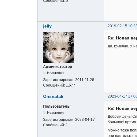
Сообщений:
5
jelly
2019-02-15 10:2
Re: Новая в
Да, конечно. У н
Администратор
Неактивен
Зарегистрирован:
2011-11-28
Сообщений:
1,677
Onsnatali
2023-04-17 17:0
Пользователь
Re: Новая в
Неактивен
Добрый день! Сп
Зарегистрирован:
2023-04-17
большое! прямо 
Сообщений:
1
Можно тоже попр
они настолько п