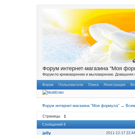
Форум интернет-магазина "Моя фор
Форум по кремоварению и мыловарению. Домашняя и
Форум
Пользователи
Поиск
Регистрация
Вх
Форум интернет-магазина "Моя формула"
→
Всем
Страницы
1
Сообщений 8
jelly
2011-12-17 22:4