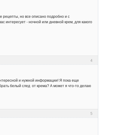
ые рецепты, но все описано подробно и с
 интересует - ночной или дневной крем, для какого
4
интересной и нужной информации! Я пока еще
брать белый след от крема? А может я что-то делаю
5