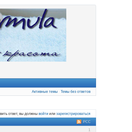
Активные темы
Темы без ответов
вить ответ, вы должны
войти
или
зарегистрироваться
РСС
1