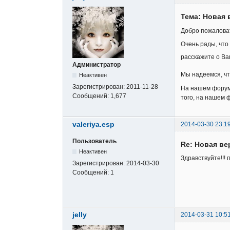
Тема: Новая
Добро пожалова
Очень рады, чт
расскажите о В
Администратор
Мы надеемся, чт
Неактивен
Зарегистрирован:
2011-11-28
На нашем форуме
Сообщений:
1,677
того, на нашем 
valeriya.esp
2014-03-30 23:1
Пользователь
Re: Новая в
Неактивен
Здравствуйте!!!
Зарегистрирован:
2014-03-30
Сообщений:
1
jelly
2014-03-31 10:5