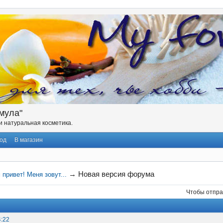
мула"
 натуральная косметика.
од
В магазин
→
Новая версия форума
 привет! Меня зовут...
Чтобы отпра
4:22