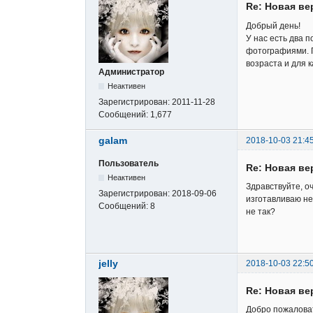
Re: Новая в
Добрый день!
У нас есть два 
фотографиями. П
возраста и для к
Администратор
Неактивен
Зарегистрирован:
2011-11-28
Сообщений:
1,677
galam
2018-10-03 21:4
Пользователь
Re: Новая в
Неактивен
Здравствуйте, о
Зарегистрирован:
2018-09-06
изготавливаю не
Сообщений:
8
не так?
jelly
2018-10-03 22:5
Re: Новая в
Добро пожалова