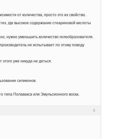
симости от количества, просто это их свойство.
 тех, где высокое содержание стеариновой кислоты
нно, нужно уменьшить количество гелеобразователя.
 производитель не испытывает по этому поводу
 этого уже никуда не деться.
ьзование силиконов.
-то типа Полавакса или Эмульсионного воска.
6