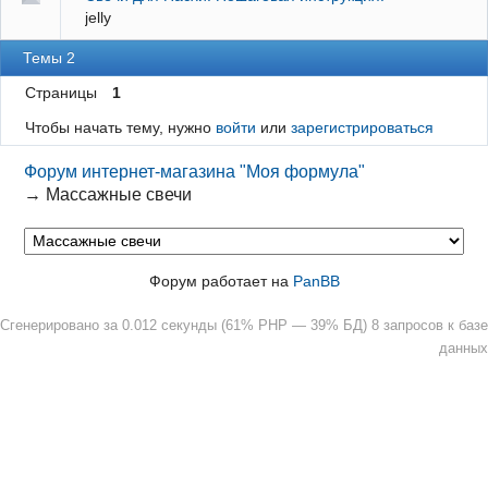
jelly
Темы 2
Страницы
1
Чтобы начать тему, нужно
войти
или
зарегистрироваться
Форум интернет-магазина "Моя формула"
→
Массажные свечи
Форум работает на
PanBB
Сгенерировано за 0.012 секунды (61% PHP — 39% БД) 8 запросов к базе
данных