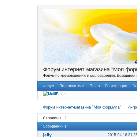
Форум интернет-магазина "Моя фор
Форум по кремоварению и мыловарению. Домашняя и
Форум
Пользователи
Поиск
Регистрация
Вх
Форум интернет-магазина "Моя формула"
→
Ингр
Страницы
1
Сообщений 1
jelly
2015-04-18 21:2