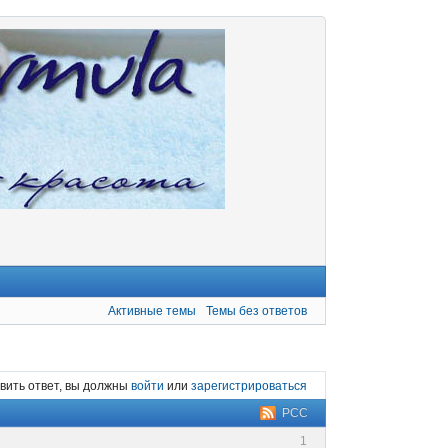
Активные темы
Темы без ответов
вить ответ, вы должны
войти
или
зарегистрироваться
РСС
1