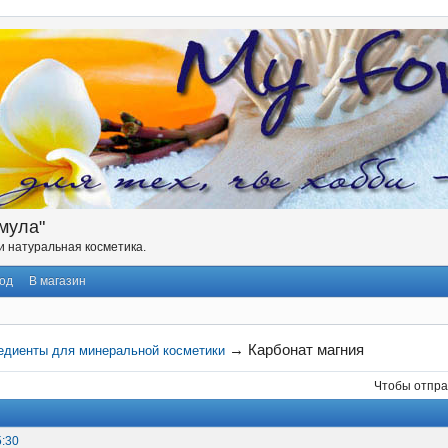
мула"
 натуральная косметика.
од
В магазин
→
Карбонат магния
едиенты для минеральной косметики
Чтобы отпра
5:30