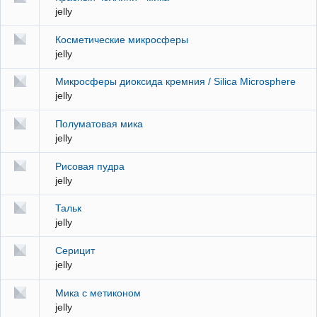
jelly
Косметические микросферы
jelly
Микросферы диоксида кремния / Silica Microsphere
jelly
Полуматовая мика
jelly
Рисовая пудра
jelly
Тальк
jelly
Серицит
jelly
Мика с метиконом
jelly