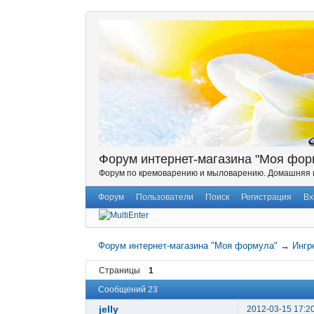
Форум интернет-магазина "Моя фор
Форум по кремоварению и мыловарению. Домашняя и
Форум
Пользователи
Поиск
Регистрация
Вх
Форум интернет-магазина "Моя формула"
→
Ингр
Страницы
1
Сообщений 23
jelly
2012-03-15 17:2