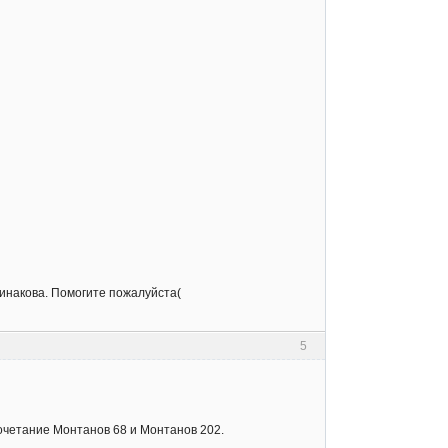
инакова. Помогите пожалуйста(
5
сочетание Монтанов 68 и Монтанов 202.