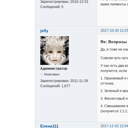
Зарегистрирован:
2016-12-01
какие пигменты 
Сообщений:
5
jelly
2017-10-30 12:2
Re: Вопросы 
Да, я тоже не 
Совсем чуть-чуть
У нас есть два 
Администратор
получится, если
Неактивен
1. Оранжевый и 
Зарегистрирован:
2011-11-28
оттенка.
Сообщений:
1,677
2. Зеленый и кр
3. Фиолетовый и
4. Смешивание в
(получится 1:1:1
Елена111
2017-11-02 12:0