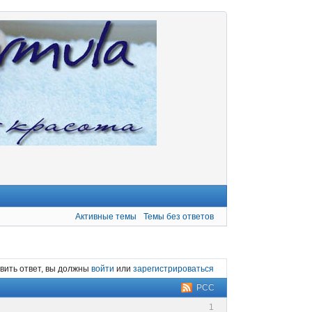
Активные темы
Темы без ответов
вить ответ, вы должны
войти
или
зарегистрироваться
РСС
1