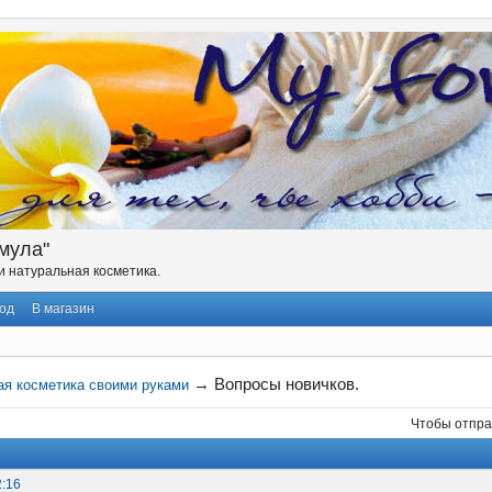
мула"
 натуральная косметика.
од
В магазин
→
Вопросы новичков.
ая косметика своими руками
Чтобы отпра
2:16