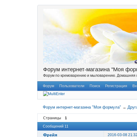
Форум интернет-магазина "Моя фор
Форум по кремоварению и мыловарению. Домашняя и
Форум
Пользователи
Поиск
Регистрация
Вх
Форум интернет-магазина "Моя формула"
→
Друг
Страницы
1
Сообщений 11
Фрейя
2016-03-08 21:3