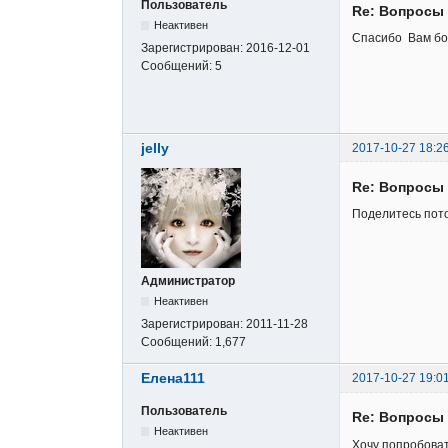
Пользователь
Re: Вопросы 
Неактивен
Спасибо Вам бо
Зарегистрирован:
2016-12-01
Сообщений:
5
jelly
2017-10-27 18:2
Re: Вопросы 
Поделитесь пото
Администратор
Неактивен
Зарегистрирован:
2011-11-28
Сообщений:
1,677
Елена111
2017-10-27 19:0
Пользователь
Re: Вопросы 
Неактивен
Хочу попробоват