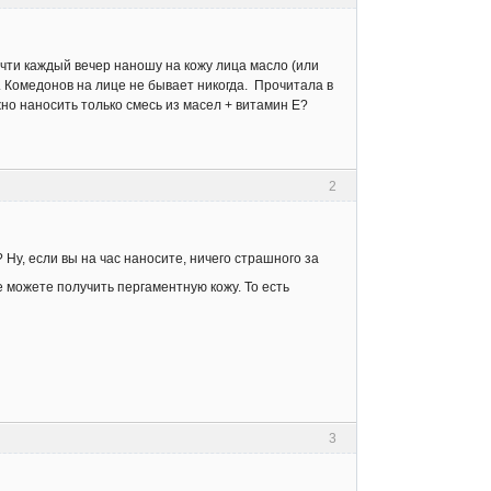
почти каждый вечер наношу на кожу лица масло (или
й. Комедонов на лице не бывает никогда. Прочитала в
но наносить только смесь из масел + витамин Е?
2
 Ну, если вы на час наносите, ничего страшного за
 можете получить пергаментную кожу. То есть
3