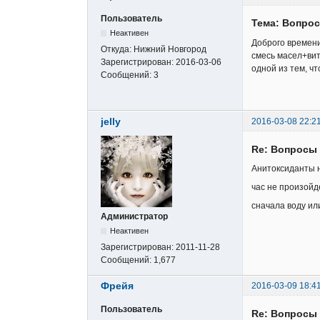
Пользователь
Тема: Вопрос
Неактивен
Доброго времени
Откуда:
Нижний Новгород
смесь масел+вит
Зарегистрирован:
2016-03-06
одной из тем, ч
Сообщений:
3
jelly
2016-03-08 22:2
Re: Вопросы 
Анитоксиданты 
час не произойд
сначала воду ил
Администратор
Неактивен
Зарегистрирован:
2011-11-28
Сообщений:
1,677
Фрейя
2016-03-09 18:4
Пользователь
Re: Вопросы 