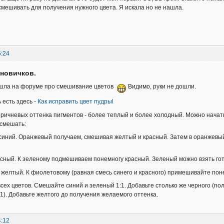
смешивать для получения нужного цвета. Я искала но не нашла.
5:24
новичков.
нашла на форуме про смешивание цветов
Видимо, руки не дошли.
 есть здесь -
Как исправить цвет пудрыl
коричневых оттенка пигментов - более теплый и более холодный. Можно нача
 смешать:
синий. Оранжевый получаем, смешивая желтый и красный. Затем в оранжевы
асный. К зеленому подмешиваем понемногу красный. Зеленый можно взять гот
 желтый. К фиолетовому (равная смесь синего и красного) примешивайте пон
сех цветов. Смешайте синий и зеленый 1:1. Добавьте столько же черного (полу
:1). Добавьте желтого до получения желаемого оттенка.
4:12