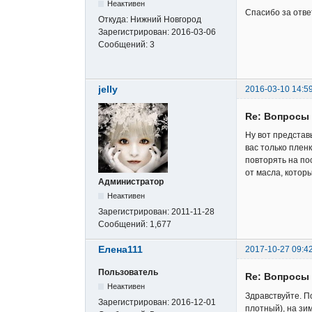
Неактивен
Спасибо за ответ
Откуда:
Нижний Новгород
Зарегистрирован:
2016-03-06
Сообщений:
3
jelly
2016-03-10 14:5
Re: Вопросы 
Ну вот представь
вас только пленк
повторять на по
от масла, котор
Администратор
Неактивен
Зарегистрирован:
2011-11-28
Сообщений:
1,677
Елена111
2017-10-27 09:4
Пользователь
Re: Вопросы 
Неактивен
Здравствуйте. П
Зарегистрирован:
2016-12-01
плотный), на зи