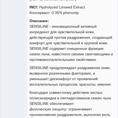
INCI:
Hydrolyzed Linseed Extract
Консервант: 0.35% phenonip
Администратор
Неактивен
Описание:
SENSILINE - инновационный активный
ингредиент для чувствительной кожи,
действующий против раздражения, создающий
комфорт для чувствительной и хрупкой кожи.
SENSILINE содержит очищенные фракции
семян льна, известного своими смягчающими и
противовоспалительными свойствами.
SENSILINE предупреждает раздражение кожи,
вызванное различными факторами, и
уменьшает дискомфорт от проявлений
воспалительных процессов: красноты, жжения.
Благодаря совместному действию кислых
полисахаридов и пептидогликанов семян льна
SENSILINE обеспечивает:
физическую защиту:
ограничивает
проникновение раздражителя, выполняя роль