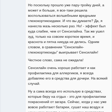
Но поскольку прошло уже пару-тройку дней, а
может и больше, я все-таки решила
воспользоваться волшебными вредными
глюкокортикоидами. И что вы думаете? Да, я
нанесла мазь несколько раз. Но! - эффект был
куда слабее, чем от Сенсилайна. Так же ушел
зуд, только на совсем короткое время, и
краснота и пятна никуда не делись. Одним
словом, в сравнении "Сенсилайн-
глюкокортикоиды" выигрывает Сенсилайн!
Честное слово, сама не ожидала!
Сенсилайн очень хорошо работает и как
профилактика для аллергиков, я всегда
добавляю его в средства для дочери. На всякий
случай.
Ну а сама всегда его использую в средствах,
которые беру на отдых - это для профилактики
покраснений от загара. Сейчас, когда у нас уже
вовсю работают батареи, сушат наш воздух и