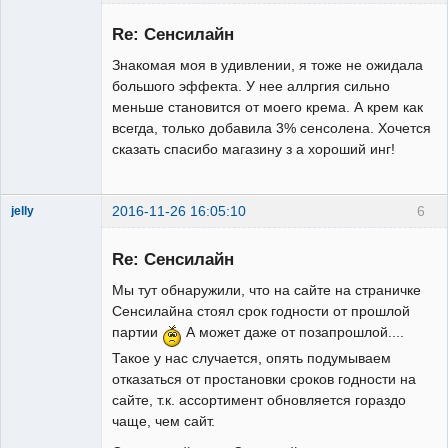
Пользователь
Re: Сенсилайн
Неактивен
Знакомая моя в удивлении, я тоже не ожидала
большого эффекта. У нее аллргия сильно
меньше становится от моего крема. А крем как
всегда, только добавила 3% сенсолена. Хочется
сказать спасибо магазину з а хороший инг!
2016-11-26 16:05:10
6
jelly
Re: Сенсилайн
Мы тут обнаружили, что на сайте на страничке
Сенсилайна стоял срок годности от прошлой
партии
А может даже от позапрошлой....
Администратор
Такое у нас случается, опять подумываем
Неактивен
отказаться от простановки сроков годности на
сайте, т.к. ассортимент обновляется гораздо
чаще, чем сайт.