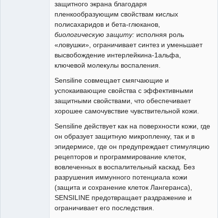
защитного экрана благодаря
пленкообразующим свойствам кислых
полисахаридов и бета-глюканов,
биологическую защиту:
исполняя роль
«ловушки», ограничивает синтез и уменьшает
высвобождение интерлейкина-1альфа,
ключевой молекулы воспаления.
Sensiline совмещает смягчающие и
успокаивающие свойства с эффективными
защитными свойствами, что обеспечивает
хорошее самочувствие чувствительной кожи.
Sensiline действует как на поверхности кожи, где
он образует защитную микропленку, так и в
эпидермисе, где он предупреждает стимуляцию
рецепторов и программирование клеток,
вовлеченных в воспалительный каскад. Без
разрушения иммунного потенциала кожи
(защита и сохранение клеток Лангеранса),
SENSILINE предотвращает раздражение и
ограничивает его последствия.