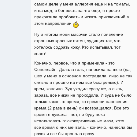
самом деле у меня аллергия еще и на томаты,
и на мед, и бог весть на что еще, я просто
прекратила пробовать и искать приключений в
этом направлении
Ну и итогом моей масочки стало появление
страшных красных пятен, зудящих так, что
хотелось содрать кожу. Кто испытывал, тот
знает!..
Конечно, первое, что я применила - это
Сенсилайн. Делала гель, наносила на шею (да,
шея у меня в основном пострадала, лицо не так
сильно и прошло на нем все быстренько). И
крем, конечно. Зуд уходил сразу же, а сыпь,
зараза, все никак не проходила. И зуда не было
только какое-то время, ко времени нанесения
крема (2 раза в день) он возвращался. Все это
время я думала - нет, не буду пока
использовать глюкокортикоидные мази, хотя
все время о них мечтала, - конечно, нанесла бы
разок и все бы пропало сразу.